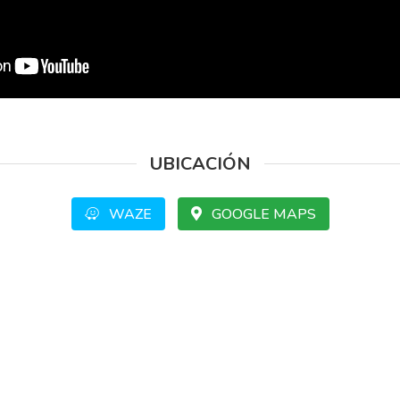
UBICACIÓN
WAZE
GOOGLE MAPS